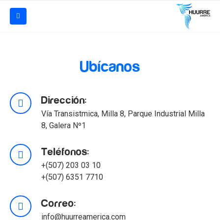
Ubícanos
Dirección:
Vía Transistmica, Milla 8, Parque Industrial Milla
8, Galera Nº1
Teléfonos:
+(507) 203 03 10
+(507) 6351 7710
Correo:
info@huurreamerica.com