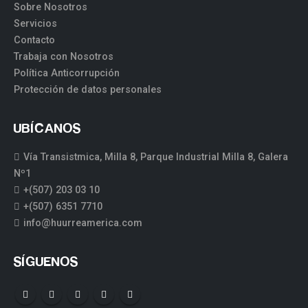
Sobre Nosotros
Servicios
Contacto
Trabaja con Nosotros
Política Anticorrupción
Protección de datos personales
UBÍCANOS
Vía Transistmica, Milla 8, Parque Industrial Milla 8, Galera
Nº1
+(507) 203 03 10
+(507) 6351 7710
info@huurreamerica.com
SÍGUENOS