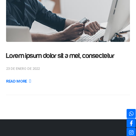
Lorem ipsum dolor sit a met, consectetur
23 DE ENERO DE 2022
READ MORE +