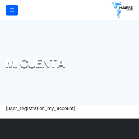
MI CUENTA
[user_registration_my_account]