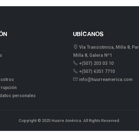
ÓN
UBÍCANOS
Vía Transistmica, Milla 8, Pa
s
Milla 8, Galera Nº1
+(507) 203 03 10
+(507) 6351 7710
osotros
info@huurreamerica.com
orrupción
 datos personales
Copyright © 2025 Huurre América. All Rights Reserved.