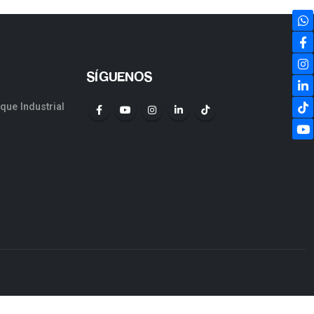
SÍGUENOS
rque Industrial