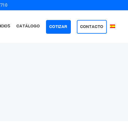
7710
ICIOS
CATÁLOGO
COTIZAR
CONTACTO