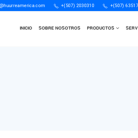
o@huurreamerica.com
+(507) 2030310
+(507) 6351
INICIO
SOBRE NOSOTROS
PRODUCTOS
SERV