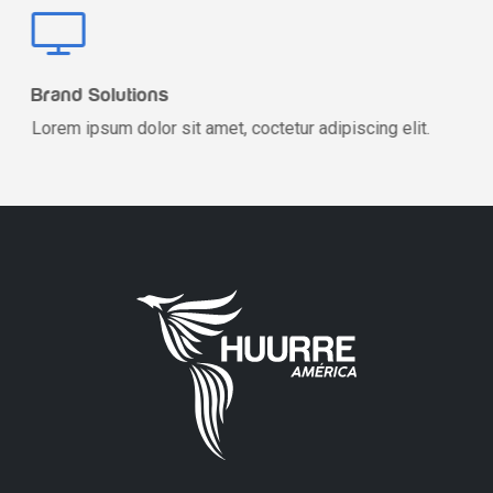
Brand Solutions
Lorem ipsum dolor sit amet, coctetur adipiscing elit.