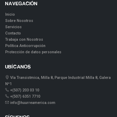
NAVEGACIÓN
Inicio
Sobre Nosotros
Servicios
Contacto
Trabaja con Nosotros
Política Anticorrupción
Protección de datos personales
UBÍCANOS
Vía Transistmica, Milla 8, Parque Industrial Milla 8, Galera
Nº1
+(507) 203 03 10
+(507) 6351 7710
info@huurreamerica.com